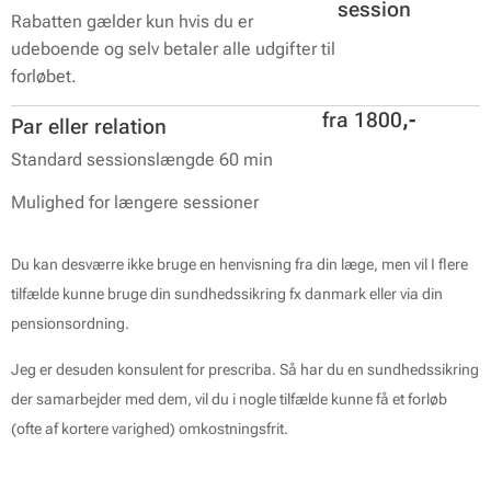
session
Rabatten gælder kun hvis du er
udeboende og selv betaler alle udgifter til
forløbet.
fra
1800
,-
Par
eller
relation
Standard sessionslængde 60 min
Mulighed for længere sessioner
Du kan desværre ikke bruge en henvisning fra din læge, men vil I flere
tilfælde kunne bruge din sundhedssikring fx danmark eller via din
pensionsordning.
Jeg er desuden konsulent for prescriba. Så har du en sundhedssikring
der samarbejder med dem, vil du i nogle tilfælde kunne få et forløb
(ofte af kortere varighed) omkostningsfrit.