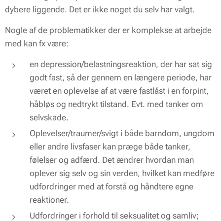
dybere liggende. Det er ikke noget du selv har valgt.
Nogle af de problematikker der er komplekse at arbejde
med kan fx være:
en depression/belastningsreaktion, der har sat sig
godt fast, så der gennem en længere periode, har
været en oplevelse af at være fastlåst i en forpint,
håbløs og nedtrykt tilstand. Evt. med tanker om
selvskade.
Oplevelser/traumer/svigt i både barndom, ungdom
eller andre livsfaser kan præge både tanker,
følelser og adfærd. Det ændrer hvordan man
oplever sig selv og sin verden, hvilket kan medføre
udfordringer med at forstå og håndtere egne
reaktioner.
Udfordringer i forhold til seksualitet og samliv;