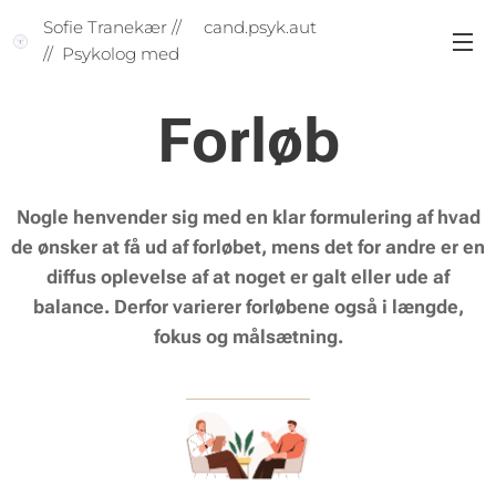
Sofie Tranekær // cand.psyk.aut
// Psykolog med
praksisuddannelse (Klinisk
psykolog)
Forløb
Nogle henvender sig med en klar formulering af hvad
de ønsker at få ud af forløbet, mens det for andre er en
diffus oplevelse af at noget er galt eller ude af
balance. Derfor varierer forløbene også i længde,
fokus og målsætning.