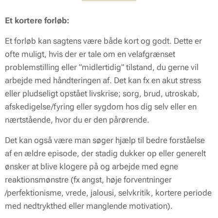
Et kortere forløb:
Et forløb kan sagtens være både kort og godt. Dette er
ofte muligt, hvis der er tale om en velafgrænset
problemstilling eller "midlertidig" tilstand, du gerne vil
arbejde med håndteringen af. Det kan fx en akut stress
eller pludseligt opstået livskrise; sorg, brud, utroskab,
afskedigelse/fyring eller sygdom hos dig selv eller en
nærtstående, hvor du er den pårørende.
Det kan også være man søger hjælp til bedre forståelse
af en ældre episode, der stadig dukker op eller generelt
ønsker at blive klogere på og arbejde med egne
reaktionsmønstre (fx angst, høje forventninger
/perfektionisme, vrede, jalousi, selvkritik, kortere periode
med nedtrykthed eller manglende motivation).