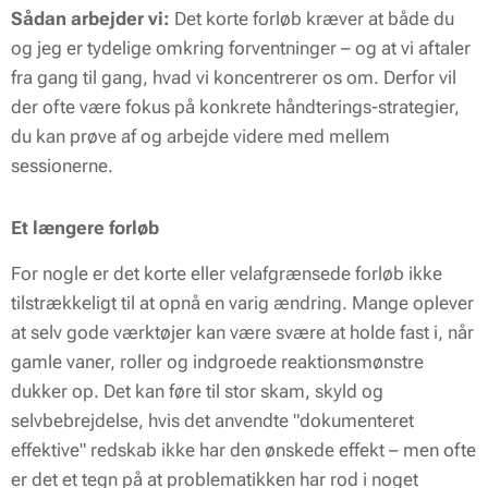
Sådan arbejder vi:
Det korte forløb kræver at både du
og jeg er tydelige omkring forventninger – og at vi aftaler
fra gang til gang, hvad vi koncentrerer os om. Derfor vil
der ofte være fokus på konkrete håndterings-strategier,
du kan prøve af og arbejde videre med mellem
sessionerne.
Et længere forløb
For nogle er det korte eller velafgrænsede forløb ikke
tilstrækkeligt til at opnå en varig ændring. Mange oplever
at selv gode værktøjer kan være svære at holde fast i, når
gamle vaner, roller og indgroede reaktionsmønstre
dukker op. Det kan føre til stor skam, skyld og
selvbebrejdelse, hvis det anvendte "dokumenteret
effektive" redskab ikke har den ønskede effekt – men ofte
er det et tegn på at problematikken har rod i noget